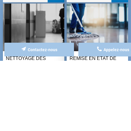
Contactez-nous
Appelez-nous
NETTOYAGE DES
REMISE EN ÉTAT DE
PARTIES COMMUNES
FIN DE CHANTIER ET
D'IMMEUBLE ET DE
NETTOYAGE DE
COLLECTIVITÉS
PRINTEMPS
+
+