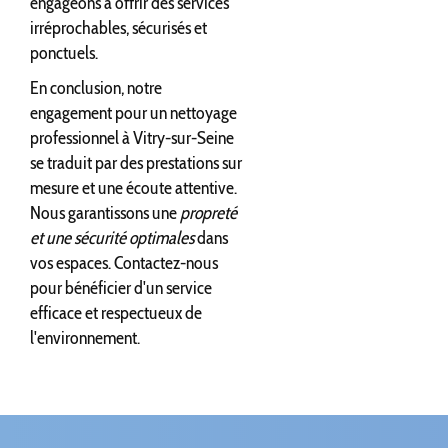
engageons à offrir des services
irréprochables, sécurisés et
ponctuels.
En conclusion, notre
engagement pour un nettoyage
professionnel à Vitry-sur-Seine
se traduit par des prestations sur
mesure et une écoute attentive.
Nous garantissons une
propreté
et une sécurité optimales
dans
vos espaces. Contactez-nous
pour bénéficier d'un service
efficace et respectueux de
l'environnement.