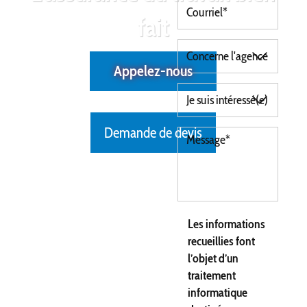
fait
Appelez-nous
Demande de devis
Les informations
recueillies font
l’objet d’un
traitement
informatique