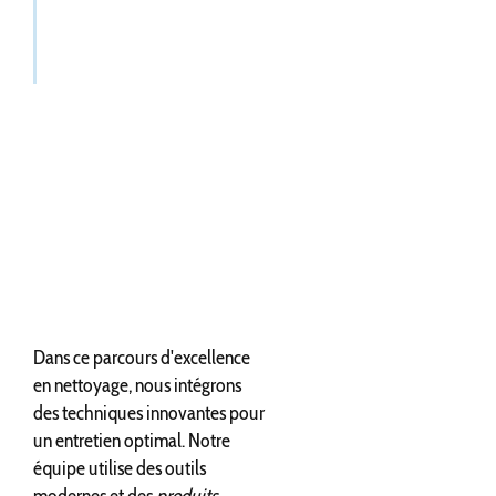
Dans ce parcours d'excellence
en nettoyage, nous intégrons
des techniques innovantes pour
un entretien optimal. Notre
équipe utilise des outils
modernes et des
produits