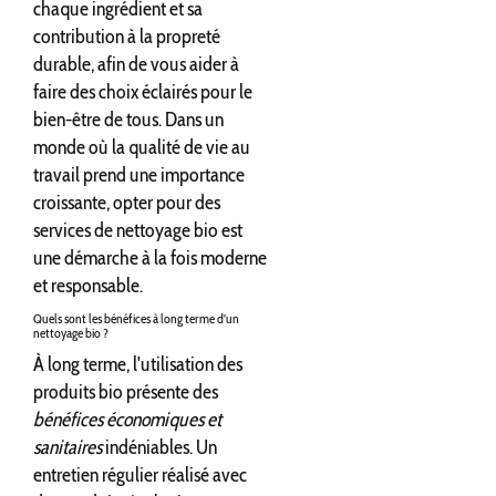
chaque ingrédient et sa
contribution à la propreté
durable, afin de vous aider à
faire des choix éclairés pour le
bien-être de tous. Dans un
monde où la qualité de vie au
travail prend une importance
croissante, opter pour des
services de nettoyage bio est
une démarche à la fois moderne
et responsable.
Quels sont les bénéfices à long terme d'un
nettoyage bio ?
À long terme, l'utilisation des
produits bio présente des
bénéfices économiques et
sanitaires
indéniables. Un
entretien régulier réalisé avec