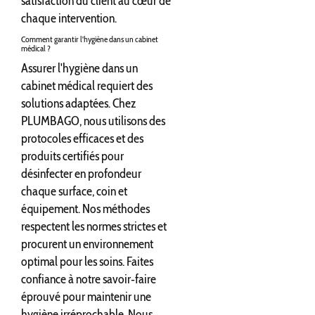
satisfaction du client au cœur de
chaque intervention.
Comment garantir l'hygiène dans un cabinet
médical ?
Assurer l'hygiène dans un
cabinet médical requiert des
solutions adaptées. Chez
PLUMBAGO, nous utilisons des
protocoles efficaces et des
produits certifiés pour
désinfecter en profondeur
chaque surface, coin et
équipement. Nos méthodes
respectent les normes strictes et
procurent un environnement
optimal pour les soins. Faites
confiance à notre savoir‐faire
éprouvé pour maintenir une
hygiène irréprochable. Nous