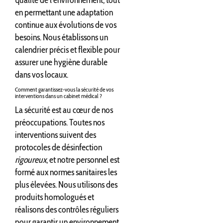
en permettant une adaptation
continue aux évolutions de vos
besoins. Nous établissons un
calendrier précis et flexible pour
assurer une hygiène durable
dans vos locaux.
Comment garantissez-vous la sécurité de vos
interventions dans un cabinet médical ?
La sécurité est au cœur de nos
préoccupations. Toutes nos
interventions suivent des
protocoles de désinfection
rigoureux
, et notre personnel est
formé aux normes sanitaires les
plus élevées. Nous utilisons des
produits homologués et
réalisons des contrôles réguliers
pour garantir un environnement