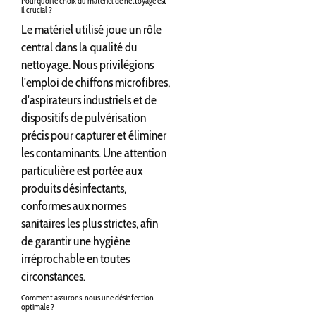
Pourquoi le choix du matériel de nettoyage est-
il crucial ?
Le matériel utilisé joue un rôle
central dans la qualité du
nettoyage. Nous privilégions
l'emploi de chiffons microfibres,
d'aspirateurs industriels et de
dispositifs de pulvérisation
précis pour capturer et éliminer
les contaminants. Une attention
particulière est portée aux
produits désinfectants,
conformes aux normes
sanitaires les plus strictes, afin
de garantir une hygiène
irréprochable en toutes
circonstances.
Comment assurons-nous une désinfection
optimale ?