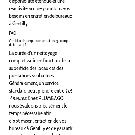
disponibilité étendue et une
réactivité accrue pour tous vos
besoins en entretien de bureaux
à Gentilly.
FAQ
Combien de temps dure un nettoyage complet
de bureaux ?
La durée d'un nettoyage
complet varie en fonction de la
superficie des locaux et des
prestations souhaitées.
Généralement, un service
standard peut prendre entre
1 et
4 heures
. Chez PLUMBAGO,
nous évaluons précisément le
temps nécessaire afin
d'optimiser l'entretien de vos
bureaux à Gentilly et de garantir