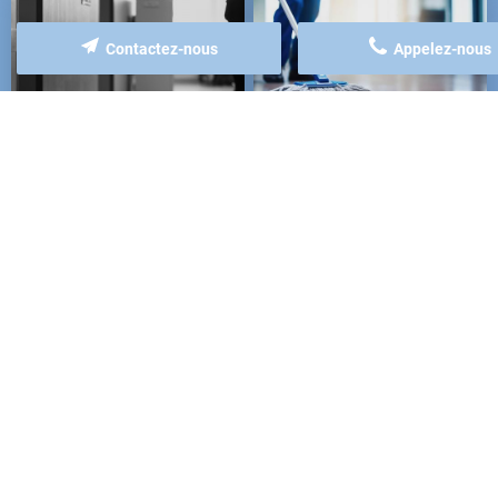
Contactez-nous
Appelez-nous
NETTOYAGE DES
REMISE EN ÉTAT DE
PARTIES COMMUNES
FIN DE CHANTIER ET
D'IMMEUBLE ET DE
NETTOYAGE DE
COLLECTIVITÉS
PRINTEMPS
+
+