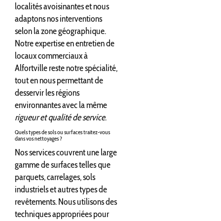
localités avoisinantes et nous
adaptons nos interventions
selon la zone géographique.
Notre expertise en entretien de
locaux commerciaux à
Alfortville reste notre spécialité,
tout en nous permettant de
desservir les régions
environnantes avec la même
rigueur et qualité de service
.
Quels types de sols ou surfaces traitez-vous
dans vos nettoyages ?
Nos services couvrent une large
gamme de surfaces telles que
parquets, carrelages, sols
industriels et autres types de
revêtements. Nous utilisons des
techniques appropriées pour