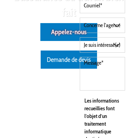
fait
Appelez-nous
Demande de devis
Les informations
recueillies font
l’objet d’un
traitement
informatique