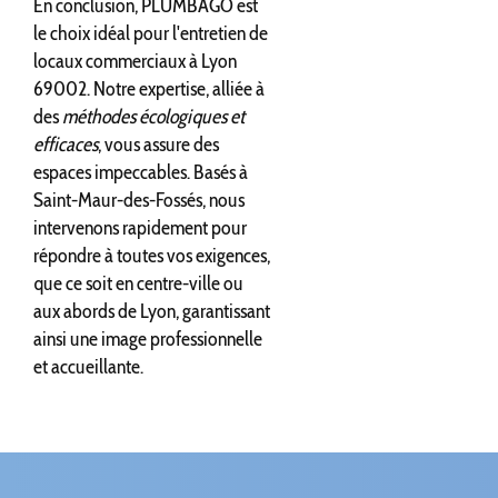
En conclusion, PLUMBAGO est
le choix idéal pour l'entretien de
locaux commerciaux à Lyon
69002. Notre expertise, alliée à
des
méthodes écologiques et
efficaces
, vous assure des
espaces impeccables. Basés à
Saint-Maur-des-Fossés, nous
intervenons rapidement pour
répondre à toutes vos exigences,
que ce soit en centre-ville ou
aux abords de Lyon, garantissant
ainsi une image professionnelle
et accueillante.