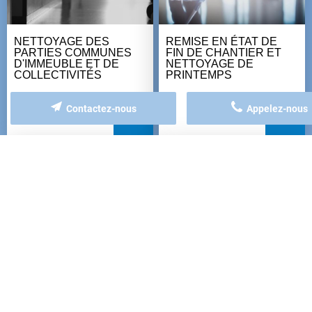
NETTOYAGE DES
REMISE EN ÉTAT DE
PARTIES COMMUNES
FIN DE CHANTIER ET
D'IMMEUBLE ET DE
NETTOYAGE DE
COLLECTIVITÉS
PRINTEMPS
+
+
Contactez-nous
Appelez-nous
REMISE EN ÉTAT DES
NETTOYAGE DE
SOLS
CABINETS MÉDICAUX
ET PARAMÉDICAUX