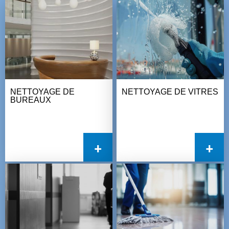
NETTOYAGE DE
NETTOYAGE DE VITRES
BUREAUX
+
+