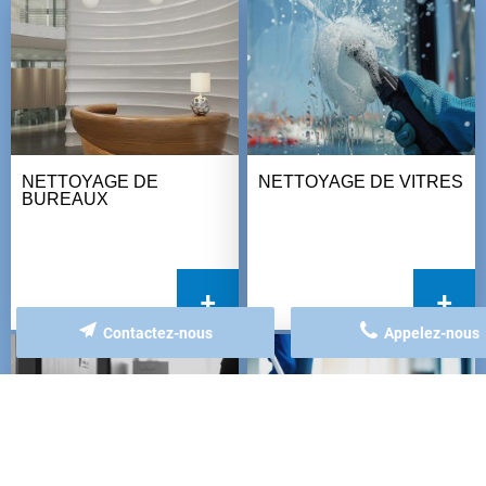
NETTOYAGE DE
NETTOYAGE DE VITRES
BUREAUX
+
+
Contactez-nous
Appelez-nous