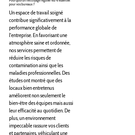
Pourquoi un nettoyage régulier est-il essentiel
pour vos bureaux ?
Un espace de travail soigné
contribue significativement à la
performance globale de
l'entreprise. En favorisant une
atmosphère saine et ordonnée,
nos services permettent de
réduire les risques de
contamination ainsi que les
maladies professionnelles. Des
études ont montré que des
locaux bien entretenus
améliorent non seulement le
bien-être des équipes mais aussi
leur efficacité au quotidien. De
plus, un environnement
impeccable rassure vos clients
et partenaires, véhiculant une