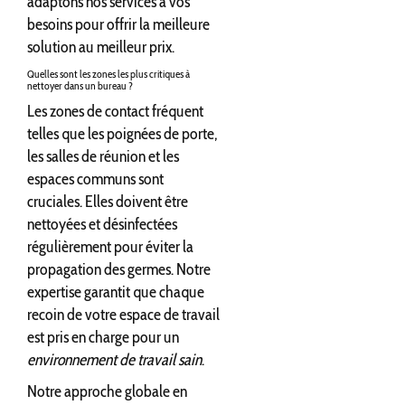
adaptons nos services à vos
besoins pour offrir la meilleure
solution au meilleur prix.
Quelles sont les zones les plus critiques à
nettoyer dans un bureau ?
Les zones de contact fréquent
telles que les poignées de porte,
les salles de réunion et les
espaces communs sont
cruciales. Elles doivent être
nettoyées et désinfectées
régulièrement pour éviter la
propagation des germes. Notre
expertise garantit que chaque
recoin de votre espace de travail
est pris en charge pour un
environnement de travail sain
.
Notre approche globale en