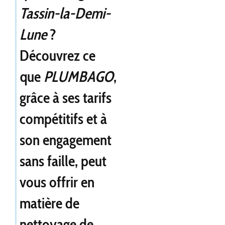
Tassin-la-Demi-
Lune
?
Découvrez ce
que
PLUMBAGO
,
grâce à ses tarifs
compétitifs et à
son engagement
sans faille, peut
vous offrir en
matière de
nettoyage de