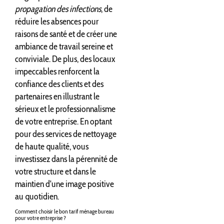
propagation des infections
, de
réduire les absences pour
raisons de santé et de créer une
ambiance de travail sereine et
conviviale. De plus, des locaux
impeccables renforcent la
confiance des clients et des
partenaires en illustrant le
sérieux et le professionnalisme
de votre entreprise. En optant
pour des services de nettoyage
de haute qualité, vous
investissez dans la pérennité de
votre structure et dans le
maintien d'une image positive
au quotidien.
Comment choisir le bon tarif ménage bureau
pour votre entreprise ?