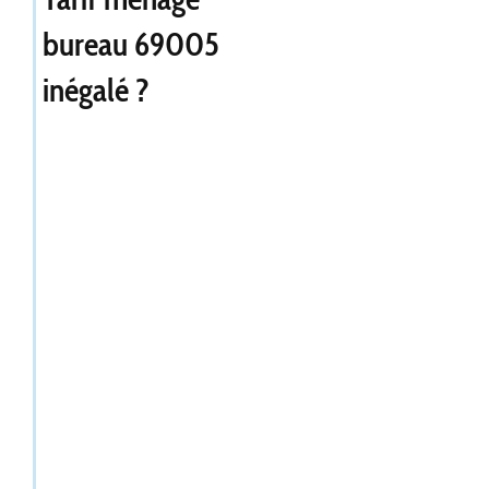
bureau 69005
inégalé ?