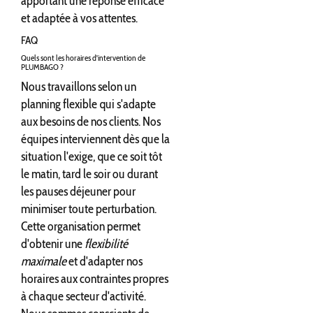
apportant une réponse efficace
et adaptée à vos attentes.
FAQ
Quels sont les horaires d'intervention de
PLUMBAGO ?
Nous travaillons selon un
planning flexible qui s'adapte
aux besoins de nos clients. Nos
équipes interviennent dès que la
situation l'exige, que ce soit tôt
le matin, tard le soir ou durant
les pauses déjeuner pour
minimiser toute perturbation.
Cette organisation permet
d'obtenir une
flexibilité
maximale
et d'adapter nos
horaires aux contraintes propres
à chaque secteur d'activité.